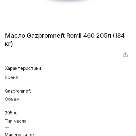
Масло Gazpromneft Romil 460 205л (184
кг)
Характеристики
Бренд
—
Gazpromneft
Объем
—
205 л.
Тип масла
—
Минеральное